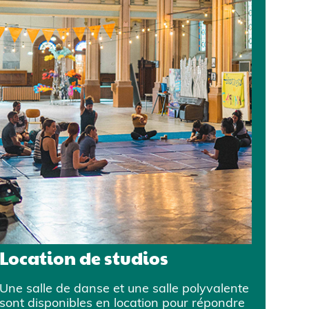
Location de studios
Une salle de danse et une salle polyvalente
sont disponibles en location pour répondre