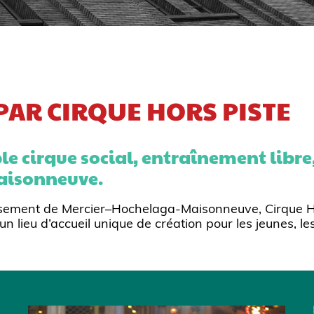
PAR CIRQUE HORS PISTE
e cirque social, entraînement libre, 
aisonneuve.
ssement de Mercier–Hochelaga-Maisonneuve, Cirque Hors
lieu d’accueil unique de création pour les jeunes, le